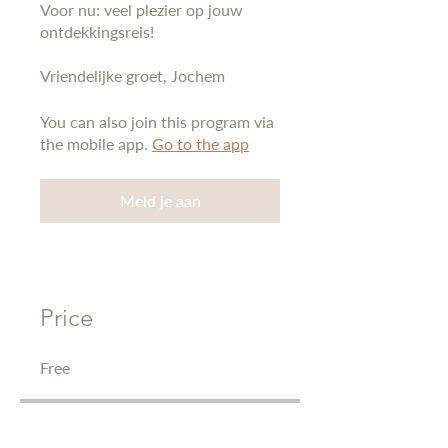
Voor nu: veel plezier op jouw
ontdekkingsreis!
Vriendelijke groet, Jochem
You can also join this program via
the mobile app.
Go to the app
Meld je aan
Price
Free
Share