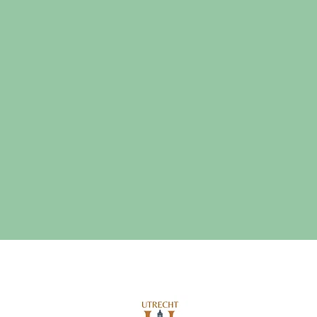
Ho
Affiliated with: