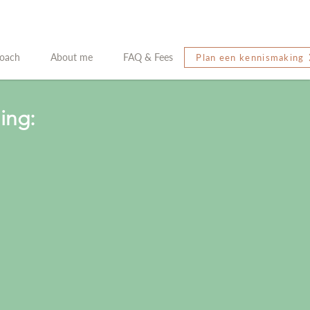
oach
About me
FAQ & Fees
Plan een kennismaking
ing: