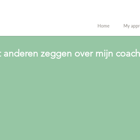
Home
My appr
 anderen zeggen over mijn coach