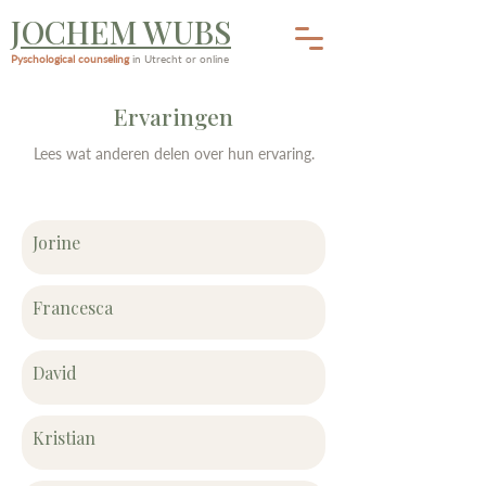
JOCHEM WUBS
Pyschological counseling
in Utrecht or online
Ervaringen
Lees wat anderen delen over hun ervaring.
Jorine
Francesca
David
Kristian