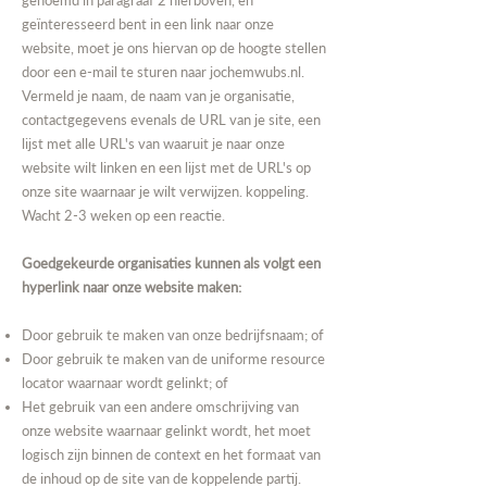
genoemd in paragraaf 2 hierboven, en
geïnteresseerd bent in een link naar onze
website, moet je ons hiervan op de hoogte stellen
door een e-mail te sturen naar
jochemwubs.nl
.
Vermeld je naam, de naam van je organisatie,
contactgegevens evenals de URL van je site, een
lijst met alle URL's van waaruit je naar onze
website wilt linken en een lijst met de URL's op
onze site waarnaar je wilt verwijzen. koppeling.
Wacht 2-3 weken op een reactie.
Goedgekeurde organisaties kunnen als volgt een
hyperlink naar onze website maken:
Door gebruik te maken van onze bedrijfsnaam; of
Door gebruik te maken van de uniforme resource
locator waarnaar wordt gelinkt; of
Het gebruik van een andere omschrijving van
onze website waarnaar gelinkt wordt, het moet
logisch zijn binnen de context en het formaat van
de inhoud op de site van de koppelende partij.