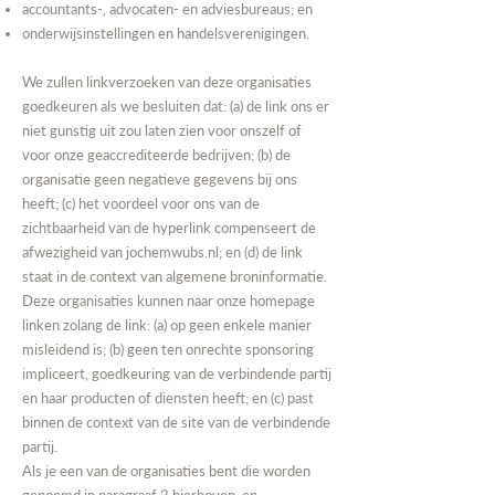
accountants-, advocaten- en adviesbureaus; en
onderwijsinstellingen en handelsverenigingen.
We zullen linkverzoeken van deze organisaties
goedkeuren als we besluiten dat: (a) de link ons er
niet gunstig uit zou laten zien voor onszelf of
voor onze geaccrediteerde bedrijven; (b) de
organisatie geen negatieve gegevens bij ons
heeft; (c) het voordeel voor ons van de
zichtbaarheid van de hyperlink compenseert de
afwezigheid van
jochemwubs.nl
; en (d) de link
staat in de context van algemene broninformatie.
Deze organisaties kunnen naar onze homepage
linken zolang de link: (a) op geen enkele manier
misleidend is; (b) geen ten onrechte sponsoring
impliceert, goedkeuring van de verbindende partij
en haar producten of diensten heeft; en (c) past
binnen de context van de site van de verbindende
partij.
Als je een van de organisaties bent die worden