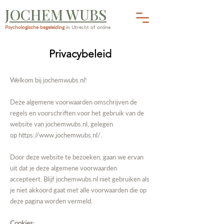
JOCHEM WUBS
Psychologische begeleiding
in Utrecht of online
Privacybeleid
Welkom bij
jochemwubs.nl
!
Deze algemene voorwaarden omschrijven de
regels en voorschriften voor het gebruik van de
website van
jochemwubs.nl
, gelegen
op
https://www.jochemwubs.nl/
.
Door deze website te bezoeken, gaan we ervan
uit dat je deze algemene voorwaarden
accepteert. Blijf
jochemwubs.nl
niet gebruiken als
je niet akkoord gaat met alle voorwaarden die op
deze pagina worden vermeld.
Cookies: