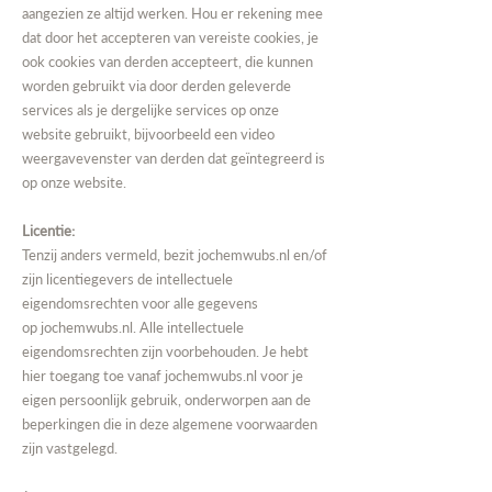
aangezien ze altijd werken. Hou er rekening mee
dat door het accepteren van vereiste cookies, je
ook cookies van derden accepteert, die kunnen
worden gebruikt via door derden geleverde
services als je dergelijke services op onze
website gebruikt, bijvoorbeeld een video
weergavevenster van derden dat geïntegreerd is
op onze website.
Licentie:
Tenzij anders vermeld, bezit
jochemwubs.nl
en/of
zijn licentiegevers de intellectuele
eigendomsrechten voor alle gegevens
op
jochemwubs.nl
. Alle intellectuele
eigendomsrechten zijn voorbehouden. Je hebt
hier toegang toe vanaf
jochemwubs.nl
voor je
eigen persoonlijk gebruik, onderworpen aan de
beperkingen die in deze algemene voorwaarden
zijn vastgelegd.