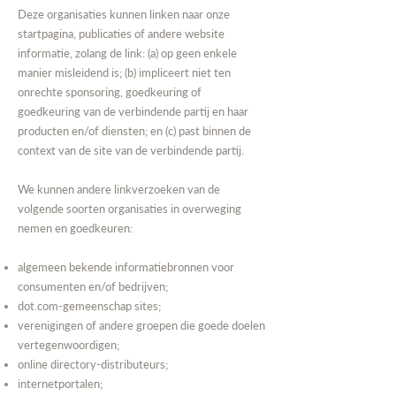
Deze organisaties kunnen linken naar onze
startpagina, publicaties of andere website
informatie, zolang de link: (a) op geen enkele
manier misleidend is; (b) impliceert niet ten
onrechte sponsoring, goedkeuring of
goedkeuring van de verbindende partij en haar
producten en/of diensten; en (c) past binnen de
context van de site van de verbindende partij.
We kunnen andere linkverzoeken van de
volgende soorten organisaties in overweging
nemen en goedkeuren:
algemeen bekende informatiebronnen voor
consumenten en/of bedrijven;
dot.com-gemeenschap sites;
verenigingen of andere groepen die goede doelen
vertegenwoordigen;
online directory-distributeurs;
internetportalen;