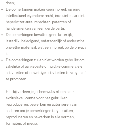
doen;
De opmerkingen maken geen inbreuk op enig
intellectueel eigendomsrecht, inclusief maar niet
beperkt tot auteursrechten, patenten of
handelsmerken van een derde partij;
De opmerkingen bevatten geen lasterlijk,
lasterlijk, beledigend, onfatsoenlijk of anderszins
onwettig materiaal, wat een inbreuk op de privacy
is.
De opmerkingen zullen niet worden gebruikt om
zakelijke of aangepaste of huidige commerciële
activiteiten of onwettige activiteiten te vragen of
te promoten.
Hierbij verleen je
jochemwubs.nl
een niet-
exclusieve licentie voor het gebruiken,
reproduceren, bewerken en autoriseren van
anderen om je opmerkingen te gebruiken,
reproduceren en bewerken in alle vormen,
formaten, of media.