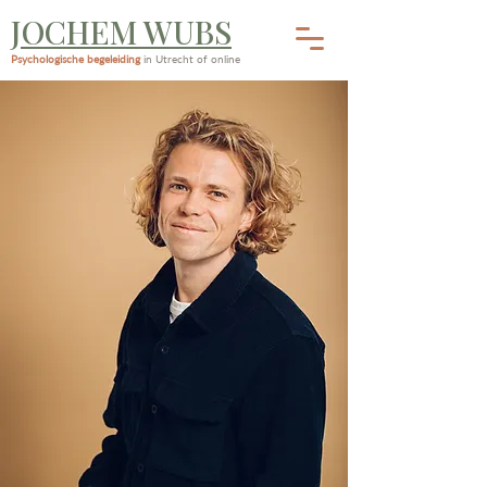
JOCHEM WUBS
Psychologische begeleiding
in Utrecht of online