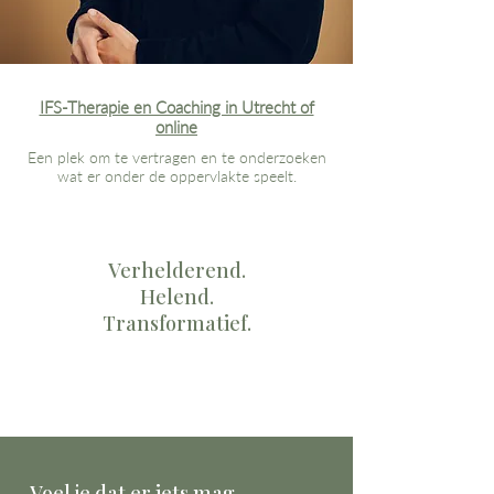
IFS-Therapie en Coaching in Utrecht of
online
Een plek om te vertragen en te onderzoeken
wat er onder de oppervlakte speelt.
Verhelderend.
Helend.
Transformatief.
Voel je dat er iets mag