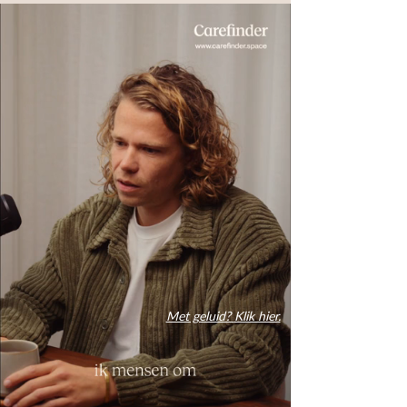
Met geluid?
Klik hier.