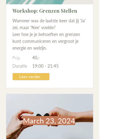
Workshop: Grenzen Stellen
Wanneer was de laatste keer dat jij 'Ja'
zei, maar 'Nee' voelde?
Leer hoe je je behoeften en grenzen
kunt communiceren en vergroot je
energie en welzijn.
Prijs
40,-
Duratie
19:00 - 21:45
Lees verder...
March 23, 2024