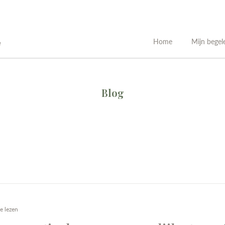
Home
Mijn begel
e
Blog
e lezen