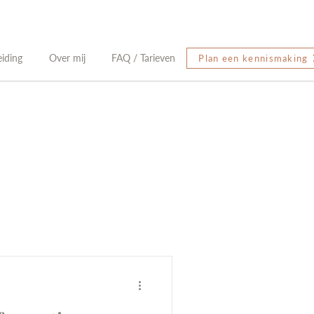
eiding
Over mij
FAQ / Tarieven
Plan een kennismaking