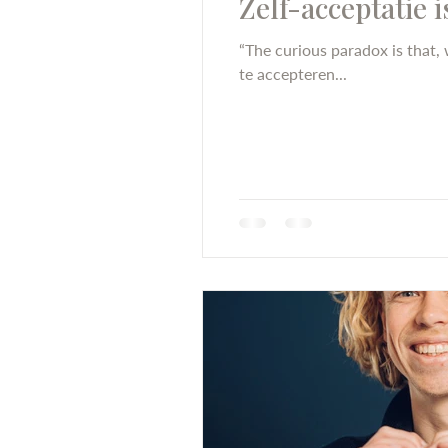
Zelf-acceptatie 
“The curious paradox is that,
te accepteren...